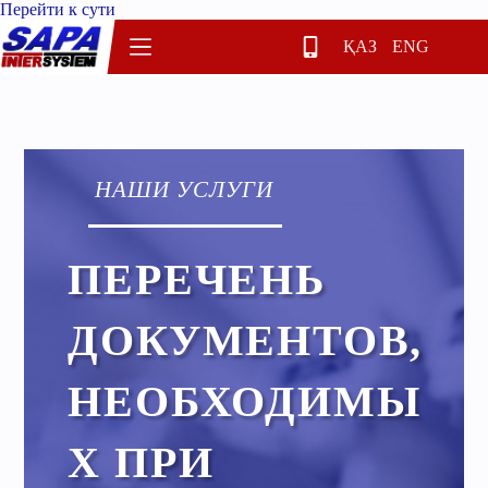
Перейти к сути
ҚАЗ
ENG
НАШИ УСЛУГИ
ПЕРЕЧЕНЬ
ДОКУМЕНТОВ,
НЕОБХОДИМЫ
Х ПРИ