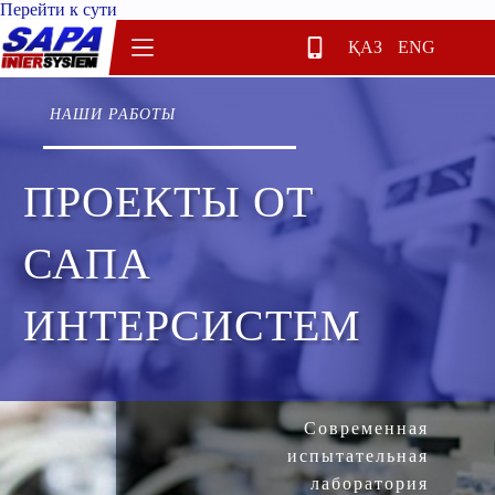
Перейти к сути
ҚАЗ
ENG
НАШИ РАБОТЫ
ПРОЕКТЫ ОТ
САПА
ИНТЕРСИСТЕМ
Современная
испытательная
лаборатория