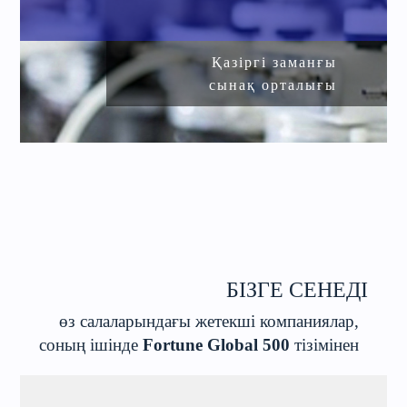
Қазіргі заманғы
сынақ орталығы
БІЗГЕ СЕНЕДІ
өз салаларындағы жетекші компаниялар,
соның ішінде
Fortune Global 500
тізімінен