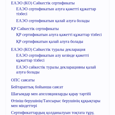
ЕАЭО (КО) Сәйкестік сертификаты
ЕАЭО сертификатын алуға қажетті құжаттар
тізбесі
ЕАЭО сертификатын қалай алуға болады
ҚР Сәйкестік сертификаты
ҚР сертификатын алуға қажетті құжаттар тізбесі
ҚР сертификатын қалай алуға болады
ЕАЭО (КО) Сәйкестік туралы декларация
ЕАЭО сертификатын алу кезінде қажетті
құжаттар тізбесі
ЕАЭО cәйкестік туралы декларацияны қалай
алуға болады
ОПС саясаты
Бейтараптық бойынша саясат
Шағымдар мен апелляцияларды қарау тәртібі
Өтініш берушінің/Тапсырыс берушінің құқықтары
мен міндеттері
Сертификаттардың қолданылуын тоқтата тұру,