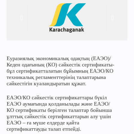
Еуразиялық экономикалық одақтың (ЕАЭО)/
Кеден одағының (КО) сәйкестік сертификаты-
бұл сертификатталатын бұйымның ЕАЭО/КО
техникалық регламенттерінің талаптарына
сәйкестігін куәландыратын құжат.
ЕАЭО/КО сәйкестік сертификаттары бүкіл
ЕАЭО аумағында қолданылады және ЕАЭО/
КО сертификаты берілген талаптар бойынша
ұлттық сәйкестік сертификаттарын алу үшін
ЕАЭО – ға мүше елдерде қайта
сертификаттауды талап етпейді.